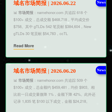
域名市场简报 | 2026.06.22
News
📊
市场简报
：namehonor.com 共追踪 618 个
$100+ 成交，总成交额 $468,718，平均成交价
$758。其中 gTLDs 542 笔贡献 $384,604，New
gTLDs 30 笔贡献 $54,783，ccTL
Read More
域名市场简报 | 2026.06.20
News
📊
市场简报
：namehonor.com 共追踪 509 个
$100+ 成交，总金额约 $459,481，均价 $903。相
比前一日成交量微降 1%，金额下降 42%。此外还
记录 1,835 笔 $100 以下成交，金额 $24,218。