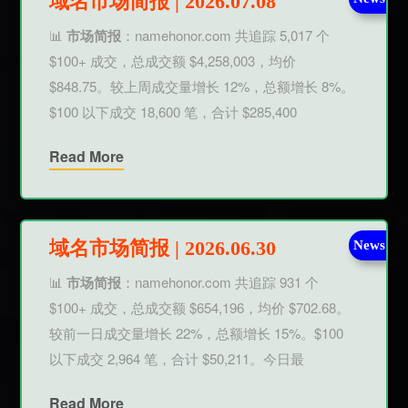
域名市场简报 | 2026.07.08
📊
市场简报
：namehonor.com 共追踪 5,017 个
$100+ 成交，总成交额 $4,258,003，均价
$848.75。较上周成交量增长 12%，总额增长 8%。
$100 以下成交 18,600 笔，合计 $285,400
Read More
域名市场简报 | 2026.06.30
News
📊
市场简报
：namehonor.com 共追踪 931 个
$100+ 成交，总成交额 $654,196，均价 $702.68。
较前一日成交量增长 22%，总额增长 15%。$100
以下成交 2,964 笔，合计 $50,211。今日最
Read More