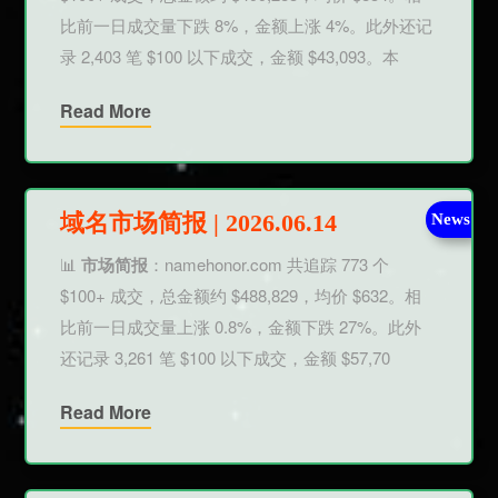
比前一日成交量下跌 8%，金额上涨 4%。此外还记
录 2,403 笔 $100 以下成交，金额 $43,093。本
Read More
域名市场简报 | 2026.06.14
News
📊
市场简报
：namehonor.com 共追踪 773 个
$100+ 成交，总金额约 $488,829，均价 $632。相
比前一日成交量上涨 0.8%，金额下跌 27%。此外
还记录 3,261 笔 $100 以下成交，金额 $57,70
Read More