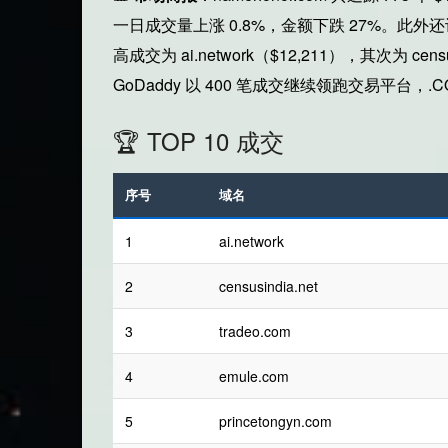
一日成交量上涨 0.8%，金额下跌 27%。此外还记录 
高成交为 ai.network（$12,211），其次为 census
GoDaddy 以 400 笔成交继续领跑交易平台，
🏆 TOP 10 成交
序号
域名
1
ai.network
2
censusindia.net
3
tradeo.com
4
emule.com
5
princetongyn.com