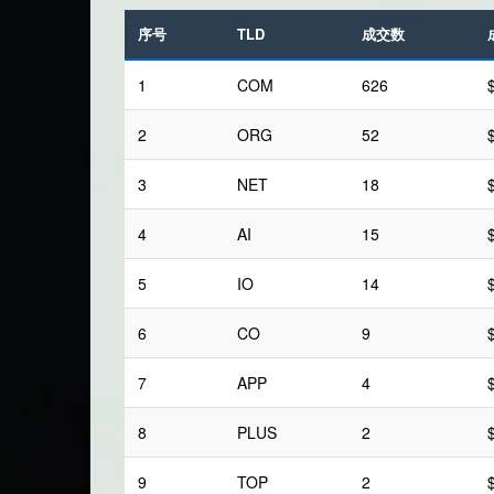
序号
TLD
成交数
1
COM
626
2
ORG
52
3
NET
18
4
AI
15
5
IO
14
6
CO
9
7
APP
4
8
PLUS
2
9
TOP
2