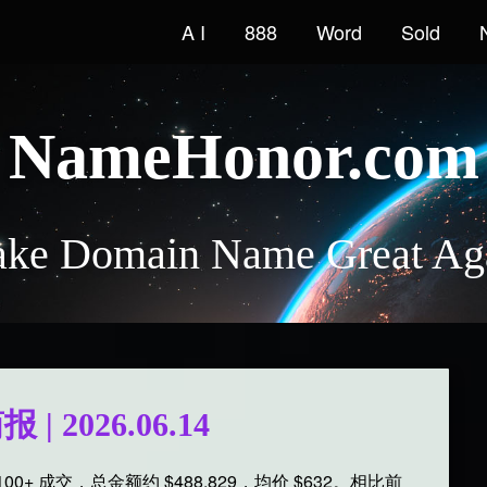
A I
888
Word
Sold
NameHonor.com
ke Domain Name Great Ag
 2026.06.14
个 $100+ 成交，总金额约 $488,829，均价 $632。相比前