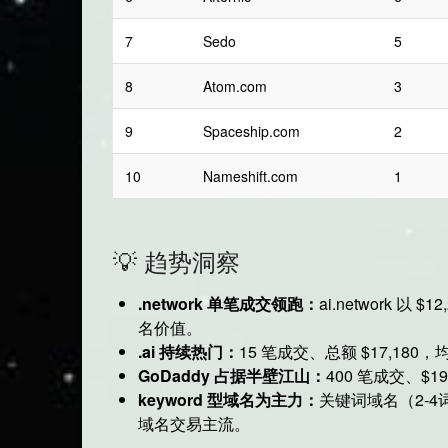
7
Sedo
5
8
Atom.com
3
9
Spaceship.com
2
10
Nameshift.com
1
💡 趋势洞察
.network 单笔成交领跑：
ai.network 以
名价值。
.ai 持续热门：
15 笔成交、总额 $17,180，
GoDaddy 占据半壁江山：
400 笔成交、$19
keyword 型域名为主力：
关键词域名（2-4
域名交易主流。