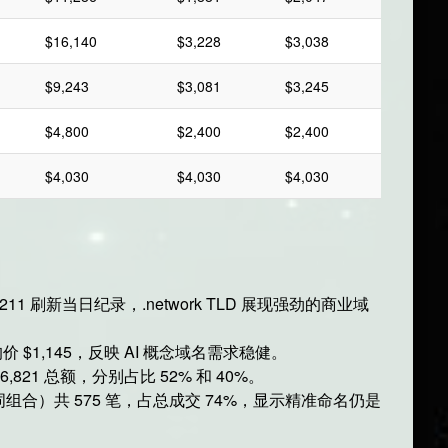
$16,140
$3,228
$3,038
$9,243
$3,081
$3,245
$4,800
$2,400
$2,400
$4,030
$4,030
$4,030
 $12,211 刷新当日纪录，.network TLD 展现强劲的商业域
均价 $1,145，反映 AI 概念域名需求稳健。
6,821 总额，分别占比 52% 和 40%。
词组合）共 575 笔，占总成交 74%，显示精准命名仍是