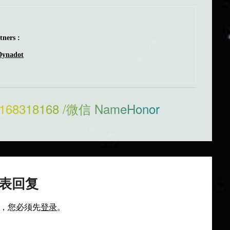
ners :
Dynadot
168318168 /微信 NameHonor
表回复
，您必须先
登录
。