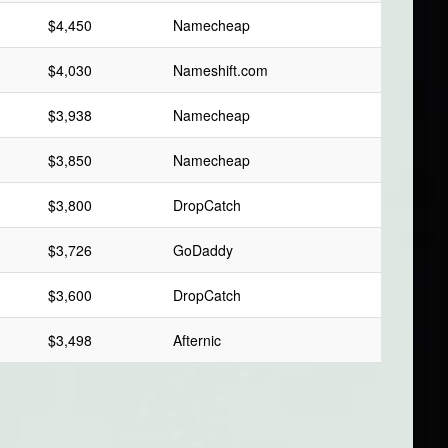
$4,450
Namecheap
$4,030
Nameshift.com
$3,938
Namecheap
$3,850
Namecheap
$3,800
DropCatch
$3,726
GoDaddy
$3,600
DropCatch
$3,498
Afternic