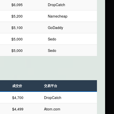
$6,095
DropCatch
$5,200
Namecheap
$5,100
GoDaddy
$5,000
Sedo
$5,000
Sedo
成交价
交易平台
$4,700
DropCatch
$4,499
Atom.com