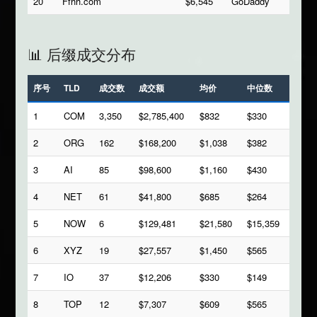
20
Ffhh.com
$6,545
GoDaddy
📊 后缀成交分布
序号
TLD
成交数
成交额
均价
中位数
1
COM
3,350
$2,785,400
$832
$330
2
ORG
162
$168,200
$1,038
$382
3
AI
85
$98,600
$1,160
$430
4
NET
61
$41,800
$685
$264
5
NOW
6
$129,481
$21,580
$15,359
6
XYZ
19
$27,557
$1,450
$565
7
IO
37
$12,206
$330
$149
8
TOP
12
$7,307
$609
$565