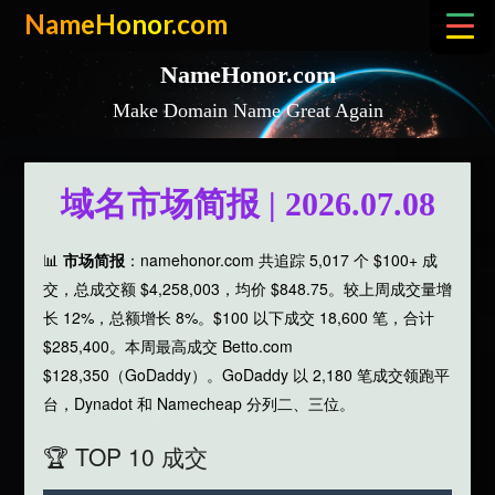
Skip
NameHonor.com
to
content
NameHonor.com
Make Domain Name Great Again
域名市场简报 | 2026.07.08
📊
市场简报
：namehonor.com 共追踪 5,017 个 $100+ 成
交，总成交额 $4,258,003，均价 $848.75。较上周成交量增
长 12%，总额增长 8%。$100 以下成交 18,600 笔，合计
$285,400。本周最高成交 Betto.com
$128,350（GoDaddy）。GoDaddy 以 2,180 笔成交领跑平
台，Dynadot 和 Namecheap 分列二、三位。
🏆 TOP 10 成交