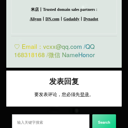
米店丨Trusted domain sales partners :
Aliyun
丨
DN.com
丨
Godaddy
丨
Dynadot
♡ Email：vcxx@qq.com /QQ
168318168 /微信 NameHonor
发表回复
要发表评论，您必须先
登录
。
搜索
Search