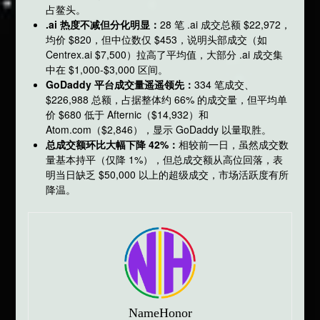
占鳌头。
.ai 热度不减但分化明显：
28 笔 .ai 成交总额 $22,972，
均价 $820，但中位数仅 $453，说明头部成交（如
Centrex.ai $7,500）拉高了平均值，大部分 .ai 成交集
中在 $1,000-$3,000 区间。
GoDaddy 平台成交量遥遥领先：
334 笔成交、
$226,988 总额，占据整体约 66% 的成交量，但平均单
价 $680 低于 Afternic（$14,932）和
Atom.com（$2,846），显示 GoDaddy 以量取胜。
总成交额环比大幅下降 42%：
相较前一日，虽然成交数
量基本持平（仅降 1%），但总成交额从高位回落，表
明当日缺乏 $50,000 以上的超级成交，市场活跃度有所
降温。
NameHonor