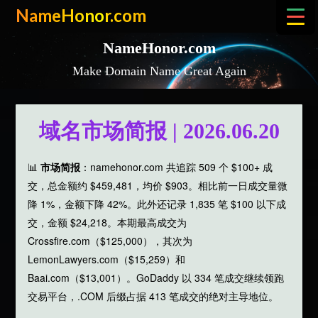
Skip
NameHonor.com
to
content
NameHonor.com
Make Domain Name Great Again
域名市场简报 | 2026.06.20
📊
市场简报
：namehonor.com 共追踪 509 个 $100+ 成
交，总金额约 $459,481，均价 $903。相比前一日成交量微
降 1%，金额下降 42%。此外还记录 1,835 笔 $100 以下成
交，金额 $24,218。本期最高成交为
Crossfire.com（$125,000），其次为
LemonLawyers.com（$15,259）和
Baai.com（$13,001）。GoDaddy 以 334 笔成交继续领跑
交易平台，.COM 后缀占据 413 笔成交的绝对主导地位。