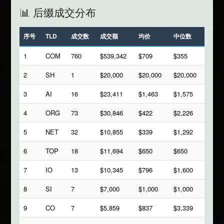
📊 后缀成交分布
序号
TLD
成交数
成交额
均价
中位数
1
COM
760
$539,342
$709
$355
2
SH
1
$20,000
$20,000
$20,000
3
AI
16
$23,411
$1,463
$1,575
4
ORG
73
$30,846
$422
$2,226
5
NET
32
$10,855
$339
$1,292
6
TOP
18
$11,694
$650
$650
7
IO
13
$10,345
$796
$1,600
8
SI
7
$7,000
$1,000
$1,000
9
CO
7
$5,859
$837
$3,339