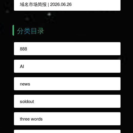
域名市场简报 | 2026.06.26
分类目录
888
AI
news
soldout
three words