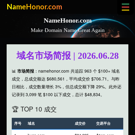
Skip
NameHonor.com
to
content
NameHonor.com
Make Domain Name Great Again
域名市场简报 | 2026.06.28
📊
市场简报
：namehonor.com 共追踪 963 个 $100+ 域名
成交，总成交额达 $680,561，平均成交价 $706.71。与昨
日相比，成交数量增长 3%，但总成交额下降 29%。此外还
记录到 3,099 笔 $100 以下成交，总计 $48,834。
🏆 TOP 10 成交
序号
域名
成交价
交易平台