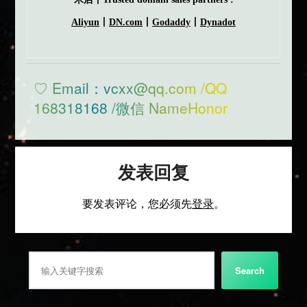
Aliyun
丨
DN.com
丨
Godaddy
丨
Dynadot
♡ Email：vcxx@qq.com /QQ
168318168 /微信 NameHonor
发表回复
要发表评论，您必须先
登录
。
搜索
Search