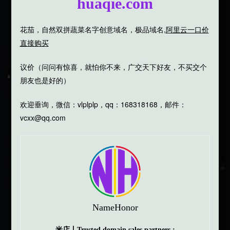
huaqie.com
花茄，自然双拼蔬菜名字创意域名，极品域名,
阿里云一口价
直接购买
议价（问问有惊喜，就怕你不来，广交天下好友，不买交个
朋友也是好的）
欢迎垂询，微信：vlplplp，qq：168318168，邮件：
vcxx@qq.com
NameHonor
米店丨Trusted domain sales partners :