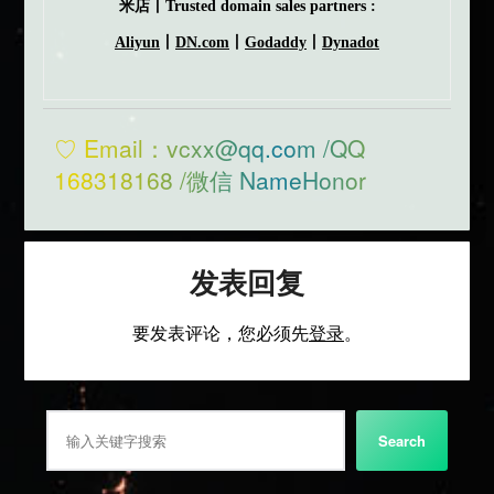
米店丨Trusted domain sales partners :
Aliyun
丨
DN.com
丨
Godaddy
丨
Dynadot
♡ Email：vcxx@qq.com /QQ
168318168 /微信 NameHonor
发表回复
要发表评论，您必须先
登录
。
搜索
Search