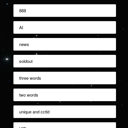
888
AI
news
soldout
three words
two words
unique and cctld