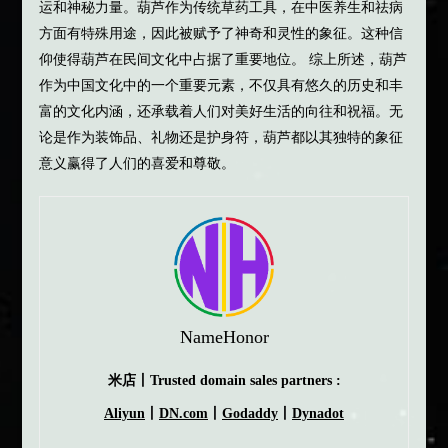
运和神秘力量。葫芦作为传统草药工具，在中医养生和祛病
方面有特殊用途，因此被赋予了神奇和灵性的象征。这种信
仰使得葫芦在民间文化中占据了重要地位。 综上所述，葫芦
作为中国文化中的一个重要元素，不仅具有悠久的历史和丰
富的文化内涵，还承载着人们对美好生活的向往和祝福。无
论是作为装饰品、礼物还是护身符，葫芦都以其独特的象征
意义赢得了人们的喜爱和尊敬。
NameHonor
米店丨Trusted domain sales partners :
Aliyun
丨
DN.com
丨
Godaddy
丨
Dynadot