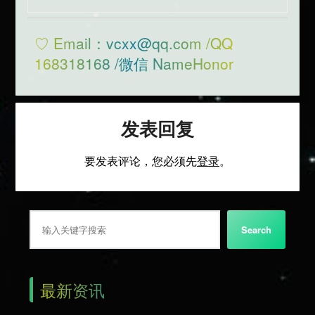
♡ Email：vcxx@qq.com /QQ
168318168 /微信 NameHonor
发表回复
要发表评论，您必须先
登录
。
搜索
Search
最新资讯