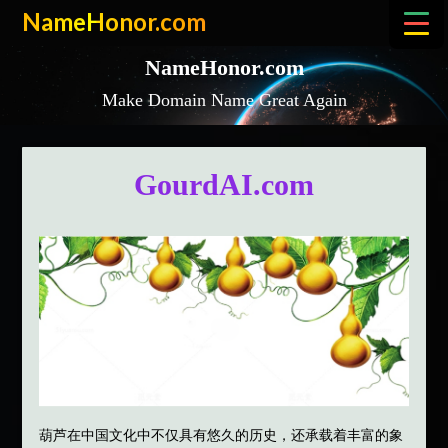
Skip
NameHonor.com
to
content
NameHonor.com
Make Domain Name Great Again
GourdAI.com
葫芦在中国文化中不仅具有悠久的历史，还承载着丰富的象