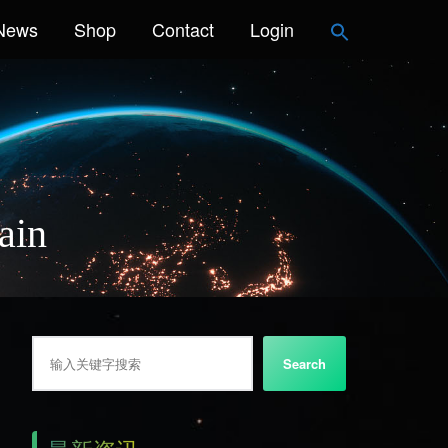
News
Shop
Contact
Login
ain
搜索
Search