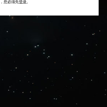
，您必须先
登录
。