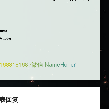
ners :
Dynadot
168318168 /微信 NameHonor
表回复